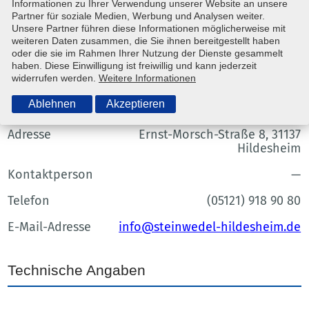
Informationen zu Ihrer Verwendung unserer Website an unsere
Partner für soziale Medien, Werbung und Analysen weiter.
Anfragen
Unsere Partner führen diese Informationen möglicherweise mit
weiteren Daten zusammen, die Sie ihnen bereitgestellt haben
oder die sie im Rahmen Ihrer Nutzung der Dienste gesammelt
Ansprechpartner
haben. Diese Einwilligung ist freiwillig und kann jederzeit
widerrufen werden.
Weitere Informationen
Ablehnen
Akzeptieren
Unternehmen
Steinwedel-Vermietung e.K.
Adresse
Ernst-Morsch-Straße 8, 31137
Hildesheim
Kontaktperson
—
Telefon
(05121) 918 90 80
E-Mail-Adresse
info@steinwedel-hildesheim.de
Technische Angaben