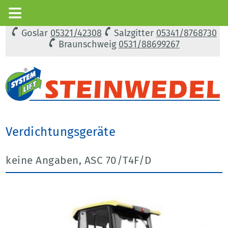
Goslar
05321/42308
Salzgitter
05341/8768730
Braunschweig
0531/88699267
Verdichtungsgeräte
keine Angaben, ASC 70/T4F/D