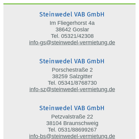
Steinwedel VAB GmbH
Im Fliegerhorst 4a
38642 Goslar
Tel. 05321/42308
info-gs@steinwedel-vermietung.de
Steinwedel VAB GmbH
Porschestraße 2
38259 Salzgitter
Tel. 05341/8768730
info-sz@steinwedel-vermietung.de
Steinwedel VAB GmbH
Petzvalstraße 22
38104 Braunschweig
Tel. 0531/88699267
info-bs@steinwedel-vermietung.de