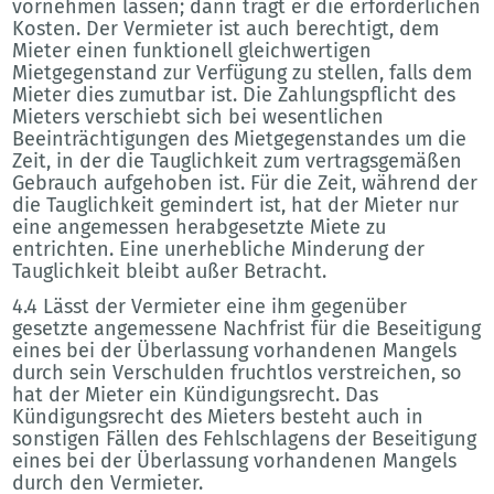
vornehmen lassen; dann trägt er die erforderlichen
Kosten. Der Vermieter ist auch berechtigt, dem
Mieter einen funktionell gleichwertigen
Mietgegenstand zur Verfügung zu stellen, falls dem
Mieter dies zumutbar ist. Die Zahlungspflicht des
Mieters verschiebt sich bei wesentlichen
Beeinträchtigungen des Mietgegenstandes um die
Zeit, in der die Tauglichkeit zum vertragsgemäßen
Gebrauch aufgehoben ist. Für die Zeit, während der
die Tauglichkeit gemindert ist, hat der Mieter nur
eine angemessen herabgesetzte Miete zu
entrichten. Eine unerhebliche Minderung der
Tauglichkeit bleibt außer Betracht.
4.4 Lässt der Vermieter eine ihm gegenüber
gesetzte angemessene Nachfrist für die Beseitigung
eines bei der Überlassung vorhandenen Mangels
durch sein Verschulden fruchtlos verstreichen, so
hat der Mieter ein Kündigungsrecht. Das
Kündigungsrecht des Mieters besteht auch in
sonstigen Fällen des Fehlschlagens der Beseitigung
eines bei der Überlassung vorhandenen Mangels
durch den Vermieter.