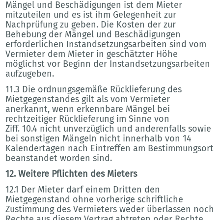
Mängel und Beschädigungen ist dem Mieter
mitzuteilen und es ist ihm Gelegenheit zur
Nachprüfung zu geben. Die Kosten der zur
Behebung der Mängel und Beschädigungen
erforderlichen Instandsetzungsarbeiten sind vom
Vermieter dem Mieter in geschätzter Höhe
möglichst vor Beginn der Instandsetzungsarbeiten
aufzugeben.
11.3 Die ordnungsgemäße Rücklieferung des
Mietgegenstandes gilt als vom Vermieter
anerkannt, wenn erkennbare Mängel bei
rechtzeitiger Rücklieferung im Sinne von
Ziff. 10.4 nicht unverzüglich und anderenfalls sowie
bei sonstigen Mängeln nicht innerhalb von 14
Kalendertagen nach Eintreffen am Bestimmungsort
beanstandet worden sind.
12. Weitere Pflichten des Mieters
12.1 Der Mieter darf einem Dritten den
Mietgegenstand ohne vorherige schriftliche
Zustimmung des Vermieters weder überlassen noch
Rechte aus diesem Vertrag abtreten oder Rechte