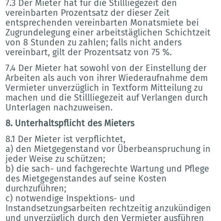
7.3 Der Mieter hat für die Stillliegezeit den
vereinbarten Prozentsatz der dieser Zeit
entsprechenden vereinbarten Monatsmiete bei
Zugrundelegung einer arbeitstäglichen Schichtzeit
von 8 Stunden zu zahlen; falls nicht anders
vereinbart, gilt der Prozentsatz von 75 %.
7.4 Der Mieter hat sowohl von der Einstellung der
Arbeiten als auch von ihrer Wiederaufnahme dem
Vermieter unverzüglich in Textform Mitteilung zu
machen und die Stillliegezeit auf Verlangen durch
Unterlagen nachzuweisen.
8. Unterhaltspflicht des Mieters
8.1 Der Mieter ist verpflichtet,
a) den Mietgegenstand vor Überbeanspruchung in
jeder Weise zu schützen;
b) die sach- und fachgerechte Wartung und Pflege
des Mietgegenstandes auf seine Kosten
durchzuführen;
c) notwendige Inspektions- und
Instandsetzungsarbeiten rechtzeitig anzukündigen
und unverzüglich durch den Vermieter ausführen