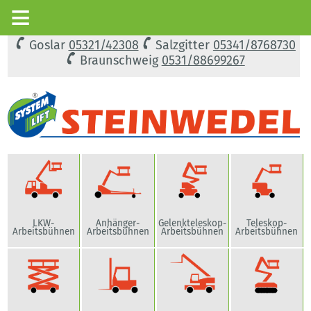
Goslar
05321/42308
Salzgitter
05341/8768730
Braunschweig
0531/88699267
LKW-
Anhänger-
Gelenkteleskop-
Teleskop-
Arbeitsbühnen
Arbeitsbühnen
Arbeitsbühnen
Arbeitsbühnen