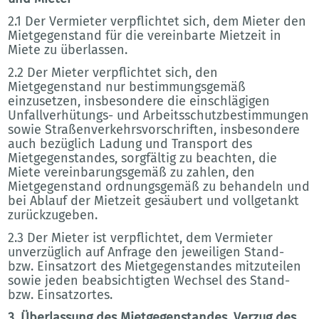
2.1 Der Vermieter verpflichtet sich, dem Mieter den
Mietgegenstand für die vereinbarte Mietzeit in
Miete zu überlassen.
2.2 Der Mieter verpflichtet sich, den
Mietgegenstand nur bestimmungsgemäß
einzusetzen, insbesondere die einschlägigen
Unfallverhütungs- und Arbeitsschutzbestimmungen
sowie Straßenverkehrsvorschriften, insbesondere
auch bezüglich Ladung und Transport des
Mietgegenstandes, sorgfältig zu beachten, die
Miete vereinbarungsgemäß zu zahlen, den
Mietgegenstand ordnungsgemäß zu behandeln und
bei Ablauf der Mietzeit gesäubert und vollgetankt
zurückzugeben.
2.3 Der Mieter ist verpflichtet, dem Vermieter
unverzüglich auf Anfrage den jeweiligen Stand-
bzw. Einsatzort des Mietgegenstandes mitzuteilen
sowie jeden beabsichtigten Wechsel des Stand-
bzw. Einsatzortes.
3. Überlassung des Mietgegenstandes, Verzug des