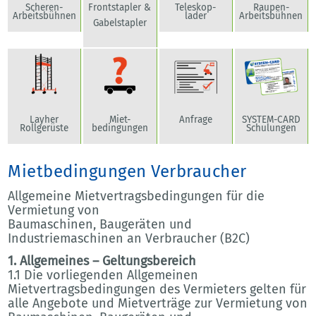
Scheren-
Frontstapler &
Teleskop-
Raupen-
Arbeitsbühnen
lader
Arbeitsbühnen
Gabelstapler
Layher
Anfrage
SYSTEM-CARD
Miet-
Rollgerüste
Schulungen
bedingungen
Mietbedingungen Verbraucher
Allgemeine Mietvertragsbedingungen für die
Vermietung von
Baumaschinen, Baugeräten und
Industriemaschinen an Verbraucher (B2C)
1. Allgemeines – Geltungsbereich
1.1 Die vorliegenden Allgemeinen
Mietvertragsbedingungen des Vermieters gelten für
alle Angebote und Mietverträge zur Vermietung von