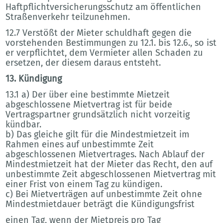
Haftpflichtversicherungsschutz am öffentlichen
Straßenverkehr teilzunehmen.
12.7 Verstößt der Mieter schuldhaft gegen die
vorstehenden Bestimmungen zu 12.1. bis 12.6., so ist
er verpflichtet, dem Vermieter allen Schaden zu
ersetzen, der diesem daraus entsteht.
13. Kündigung
13.1 a) Der über eine bestimmte Mietzeit
abgeschlossene Mietvertrag ist für beide
Vertragspartner grundsätzlich nicht vorzeitig
kündbar.
b) Das gleiche gilt für die Mindestmietzeit im
Rahmen eines auf unbestimmte Zeit
abgeschlossenen Mietvertrages. Nach Ablauf der
Mindestmietzeit hat der Mieter das Recht, den auf
unbestimmte Zeit abgeschlossenen Mietvertrag mit
einer Frist von einem Tag zu kündigen.
c) Bei Mietverträgen auf unbestimmte Zeit ohne
Mindestmietdauer beträgt die Kündigungsfrist
einen Tag, wenn der Mietpreis pro Tag