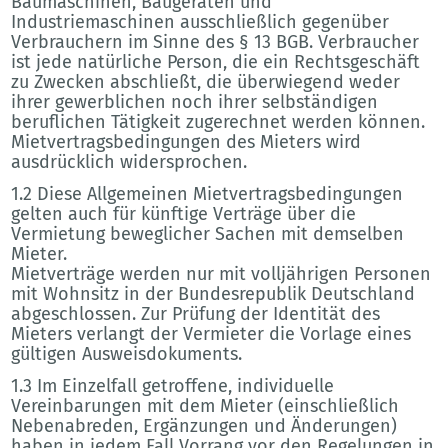
Baumaschinen, Baugeräten und
Industriemaschinen ausschließlich gegenüber
Verbrauchern im Sinne des § 13 BGB. Verbraucher
ist jede natürliche Person, die ein Rechtsgeschäft
zu Zwecken abschließt, die überwiegend weder
ihrer gewerblichen noch ihrer selbständigen
beruflichen Tätigkeit zugerechnet werden können.
Mietvertragsbedingungen des Mieters wird
ausdrücklich widersprochen.
1.2 Diese Allgemeinen Mietvertragsbedingungen
gelten auch für künftige Verträge über die
Vermietung beweglicher Sachen mit demselben
Mieter.
Mietverträge werden nur mit volljährigen Personen
mit Wohnsitz in der Bundesrepublik Deutschland
abgeschlossen. Zur Prüfung der Identität des
Mieters verlangt der Vermieter die Vorlage eines
gültigen Ausweisdokuments.
1.3 Im Einzelfall getroffene, individuelle
Vereinbarungen mit dem Mieter (einschließlich
Nebenabreden, Ergänzungen und Änderungen)
haben in jedem Fall Vorrang vor den Regelungen in