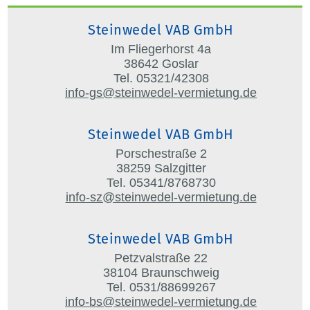
Steinwedel VAB GmbH
Im Fliegerhorst 4a
38642 Goslar
Tel. 05321/42308
info-gs@steinwedel-vermietung.de
Steinwedel VAB GmbH
Porschestraße 2
38259 Salzgitter
Tel. 05341/8768730
info-sz@steinwedel-vermietung.de
Steinwedel VAB GmbH
Petzvalstraße 22
38104 Braunschweig
Tel. 0531/88699267
info-bs@steinwedel-vermietung.de