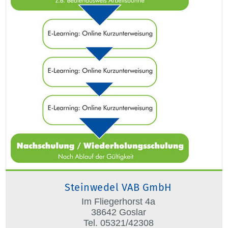
Steinwedel VAB GmbH
Im Fliegerhorst 4a
38642 Goslar
Tel. 05321/42308