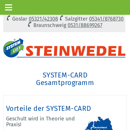
Goslar
05321/42308
Salzgitter
05341/8768730
Braunschweig
0531/88699267
SYSTEM-CARD
Gesamtprogramm
Vorteile der SYSTEM-CARD
Geschult wird in Theorie und
Praxis!