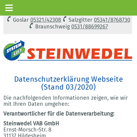
Goslar
05321/42308
Salzgitter
05341/8768730
Braunschweig
0531/88699267
Datenschutzerklärung Webseite
(Stand 03/2020)
Die nachfolgenden Informationen zeigen, wie wir
mit Ihren Daten umgehen:
Verantwortlicher für die Datenverarbeitung:
Steinwedel VAB GmbH
Ernst-Morsch-Str. 8
31137 Hildesheim