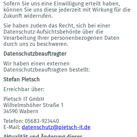
Sofern Sie uns eine Einwilligung erteilt haben,
können Sie uns diese jederzeit mit Wirkung für die
Zukunft widerrufen.
Sie haben zudem das Recht, sich bei einer
Datenschutz-Aufsichtsbehörde über die
Verarbeitung Ihrer personenbezogenen Daten
durch uns zu beschweren.
Datenschutzbeauftragter
Wir haben einen externen
Datenschutzbeauftragten bestellt:
Stefan Pietsch
Erreichbar über:
Pietsch IT GmbH
Wilhelmshöher Straße 1
34590 Wabern
Telefon: 05683-923440
E-Mail:
datenschutz@pietsch-it.de
Aktualität und Änderung dieser