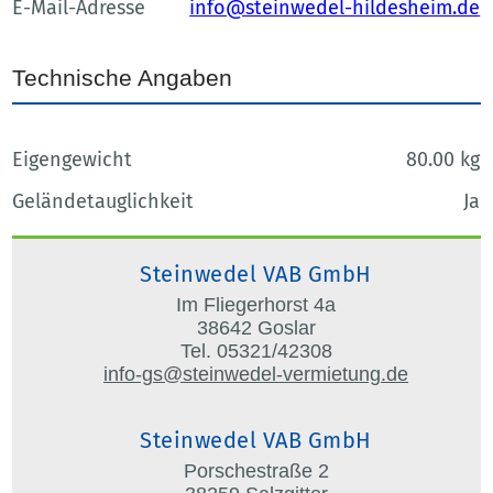
E-Mail-Adresse
info@steinwedel-hildesheim.de
Technische Angaben
Eigengewicht
80.00 kg
Geländetauglichkeit
Ja
Steinwedel VAB GmbH
Im Fliegerhorst 4a
38642 Goslar
Tel. 05321/42308
info-gs@steinwedel-vermietung.de
Steinwedel VAB GmbH
Porschestraße 2