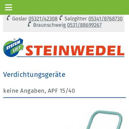
Goslar
05321/42308
Salzgitter
05341/8768730
Braunschweig
0531/88699267
Verdichtungsgeräte
keine Angaben, APF 15/40