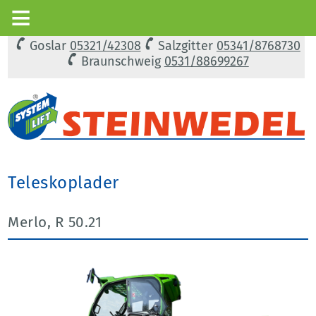
Goslar
05321/42308
Salzgitter
05341/8768730
Braunschweig
0531/88699267
Teleskoplader
Merlo, R 50.21