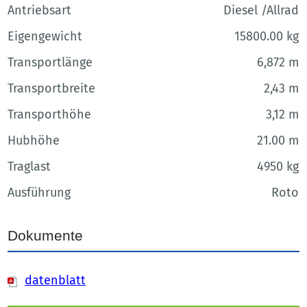
Antriebsart
Diesel /Allrad
Eigengewicht
15800.00 kg
Transportlänge
6,872 m
Transportbreite
2,43 m
Transporthöhe
3,12 m
Hubhöhe
21.00 m
Traglast
4950 kg
Ausführung
Roto
Dokumente
datenblatt