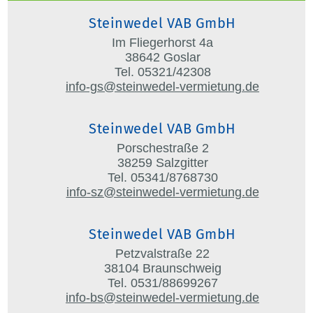
Steinwedel VAB GmbH
Im Fliegerhorst 4a
38642 Goslar
Tel. 05321/42308
info-gs@steinwedel-vermietung.de
Steinwedel VAB GmbH
Porschestraße 2
38259 Salzgitter
Tel. 05341/8768730
info-sz@steinwedel-vermietung.de
Steinwedel VAB GmbH
Petzvalstraße 22
38104 Braunschweig
Tel. 0531/88699267
info-bs@steinwedel-vermietung.de