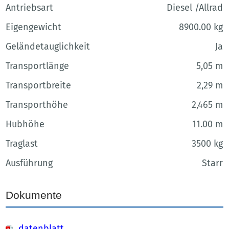
Antriebsart
Diesel /Allrad
Eigengewicht
8900.00 kg
Geländetauglichkeit
Ja
Transportlänge
5,05 m
Transportbreite
2,29 m
Transporthöhe
2,465 m
Hubhöhe
11.00 m
Traglast
3500 kg
Ausführung
Starr
Dokumente
datenblatt