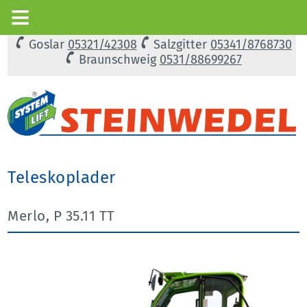
Goslar
05321/42308
Salzgitter
05341/8768730
Braunschweig
0531/88699267
Teleskoplader
Merlo, P 35.11 TT