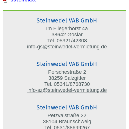
Steinwedel VAB GmbH
Im Fliegerhorst 4a
38642 Goslar
Tel. 05321/42308
info-gs@steinwedel-vermietung.de
Steinwedel VAB GmbH
Porschestraße 2
38259 Salzgitter
Tel. 05341/8768730
info-sz@steinwedel-vermietung.de
Steinwedel VAB GmbH
Petzvalstraße 22
38104 Braunschweig
Tel. 0531/88699267