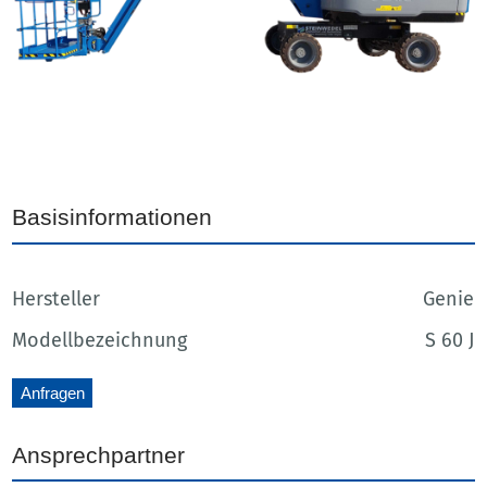
Basisinformationen
Hersteller
Genie
Modellbezeichnung
S 60 J
Anfragen
Ansprechpartner