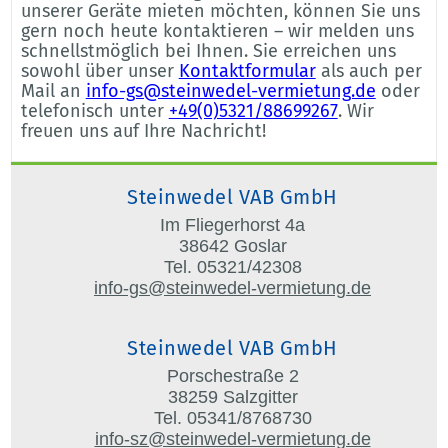
unserer Geräte mieten möchten, können Sie uns
gern noch heute kontaktieren – wir melden uns
schnellstmöglich bei Ihnen. Sie erreichen uns
sowohl über unser
Kontaktformular
als auch per
Mail an
info-gs@steinwedel-vermietung.de
oder
telefonisch unter
+49(0)5321/88699267
. Wir
freuen uns auf Ihre Nachricht!
Steinwedel VAB GmbH
Im Fliegerhorst 4a
38642 Goslar
Tel. 05321/42308
info-gs@steinwedel-vermietung.de
Steinwedel VAB GmbH
Porschestraße 2
38259 Salzgitter
Tel. 05341/8768730
info-sz@steinwedel-vermietung.de