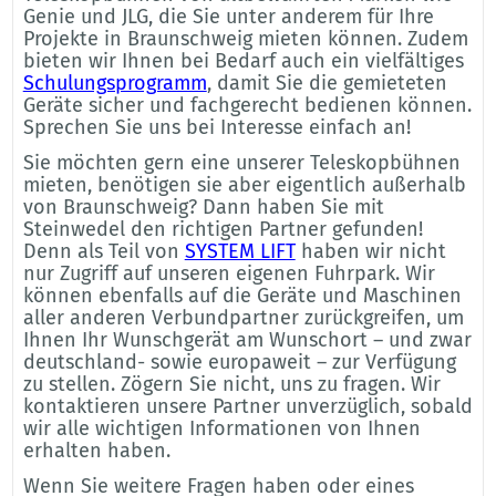
Genie und JLG, die Sie unter anderem für Ihre
Projekte in Braunschweig mieten können. Zudem
bieten wir Ihnen bei Bedarf auch ein vielfältiges
Schulungsprogramm
, damit Sie die gemieteten
Geräte sicher und fachgerecht bedienen können.
Sprechen Sie uns bei Interesse einfach an!
Sie möchten gern eine unserer Teleskopbühnen
mieten, benötigen sie aber eigentlich außerhalb
von Braunschweig? Dann haben Sie mit
Steinwedel den richtigen Partner gefunden!
Denn als Teil von
SYSTEM LIFT
haben wir nicht
nur Zugriff auf unseren eigenen Fuhrpark. Wir
können ebenfalls auf die Geräte und Maschinen
aller anderen Verbundpartner zurückgreifen, um
Ihnen Ihr Wunschgerät am Wunschort – und zwar
deutschland- sowie europaweit – zur Verfügung
zu stellen. Zögern Sie nicht, uns zu fragen. Wir
kontaktieren unsere Partner unverzüglich, sobald
wir alle wichtigen Informationen von Ihnen
erhalten haben.
Wenn Sie weitere Fragen haben oder eines