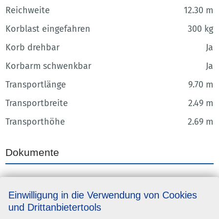
Reichweite
12.30 m
Korblast eingefahren
300 kg
Korb drehbar
Ja
Korbarm schwenkbar
Ja
Transportlänge
9.70 m
Transportbreite
2.49 m
Transporthöhe
2.69 m
Dokumente
datenblatt
Einwilligung in die Verwendung von Cookies
und Drittanbietertools
Teleskopbühnenvermietung