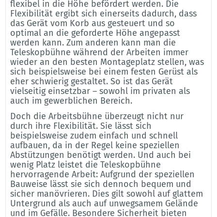
flexibel in die Höhe befördert werden. Die
Flexibilität ergibt sich einerseits dadurch, dass
das Gerät vom Korb aus gesteuert und so
optimal an die geforderte Höhe angepasst
werden kann. Zum anderen kann man die
Teleskopbühne während der Arbeiten immer
wieder an den besten Montageplatz stellen, was
sich beispielsweise bei einem festen Gerüst als
eher schwierig gestaltet. So ist das Gerät
vielseitig einsetzbar – sowohl im privaten als
auch im gewerblichen Bereich.
Doch die Arbeitsbühne überzeugt nicht nur
durch ihre Flexibilität. Sie lässt sich
beispielsweise zudem einfach und schnell
aufbauen, da in der Regel keine speziellen
Abstützungen benötigt werden. Und auch bei
wenig Platz leistet die Teleskopbühne
hervorragende Arbeit: Aufgrund der speziellen
Bauweise lässt sie sich dennoch bequem und
sicher manövrieren. Dies gilt sowohl auf glattem
Untergrund als auch auf unwegsamem Gelände
und im Gefälle. Besondere Sicherheit bieten