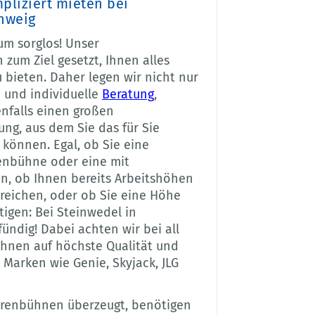
liziert mieten bei
hweig
um sorglos! Unser
zum Ziel gesetzt, Ihnen alles
bieten. Daher legen wir nicht nur
e und individuelle
Beratung
,
nfalls einen großen
ng, aus dem Sie das für Sie
können. Egal, ob Sie eine
enbühne oder eine mit
, ob Ihnen bereits Arbeitshöhen
reichen, oder ob Sie eine Höhe
tigen: Bei Steinwedel in
ündig! Dabei achten wir bei all
hnen auf höchste Qualität und
 Marken wie Genie, Skyjack, JLG
erenbühnen überzeugt, benötigen