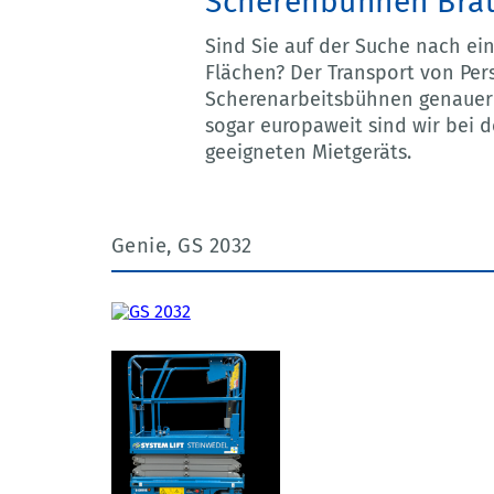
Scherenbühnen Bra
Sind Sie auf der Suche nach ei
Flächen? Der Transport von Per
Scherenarbeitsbühnen genauer i
sogar europaweit sind wir bei
geeigneten Mietgeräts.
Genie, GS 2032