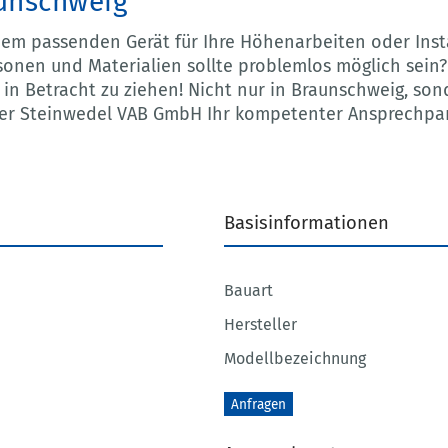
unschweig
nem passenden Gerät für Ihre Höhenarbeiten oder Ins
sonen und Materialien sollte problemlos möglich sein?
n Betracht zu ziehen! Nicht nur in Braunschweig, so
 der Steinwedel VAB GmbH Ihr kompetenter Ansprechpar
Basisinformationen
Bauart
Hersteller
Modellbezeichnung
Anfragen