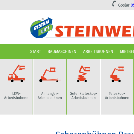
Goslar
0
Navigation überspringen
START
BAUMASCHINEN
ARBEITSBÜHNEN
MIETBE
LKW-
Anhänger-
Gelenkteleskop-
Teleskop-
Arbeitsbühnen
Arbeitsbühnen
Arbeitsbühnen
Arbeitsbühnen