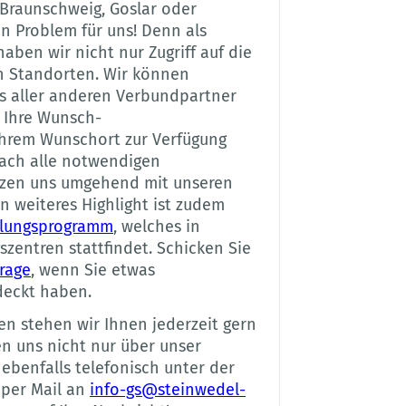
Braunschweig, Goslar oder
ein Problem für uns! Denn als
aben wir nicht nur Zugriff auf die
n Standorten. Wir können
ks aller anderen Verbundpartner
 Ihre Wunsch-
hrem Wunschort zur Verfügung
nfach alle notwendigen
etzen uns umgehend mit unseren
n weiteres Highlight ist zudem
lungsprogramm
, welches in
zentren stattfindet. Schicken Sie
rage
, wenn Sie etwas
tdeckt haben.
en stehen wir Ihnen jederzeit gern
en uns nicht nur über unser
 ebenfalls telefonisch unter der
per Mail an
info-gs@steinwedel-