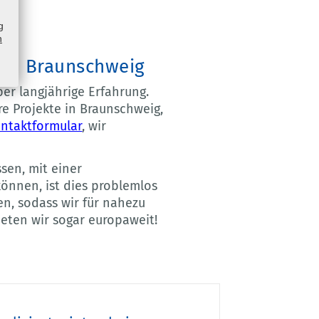
g
n
 in Braunschweig
ber langjährige Erfahrung.
e Projekte in Braunschweig,
ntaktformular
, wir
ssen, mit einer
önnen, ist dies problemlos
en, sodass wir für nahezu
eten wir sogar europaweit!