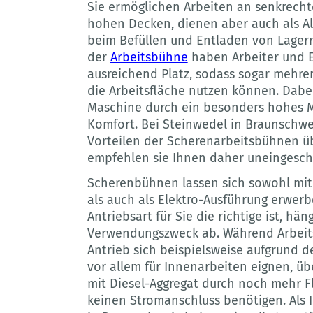
Sie ermöglichen Arbeiten an senkrech
hohen Decken, dienen aber auch als A
beim Befüllen und Entladen von Lagerr
der
Arbeitsbühne
haben Arbeiter und 
ausreichend Platz, sodass sogar mehrer
die Arbeitsfläche nutzen können. Dabe
Maschine durch ein besonders hohes M
Komfort. Bei Steinwedel in Braunschwe
Vorteilen der Scherenarbeitsbühnen ü
empfehlen sie Ihnen daher uneingesch
Scherenbühnen lassen sich sowohl mi
als auch als Elektro-Ausführung erwer
Antriebsart für Sie die richtige ist, h
Verwendungszweck ab. Während Arbeit
Antrieb sich beispielsweise aufgrund 
vor allem für Innenarbeiten eignen, üb
mit Diesel-Aggregat durch noch mehr Fle
keinen Stromanschluss benötigen. Als