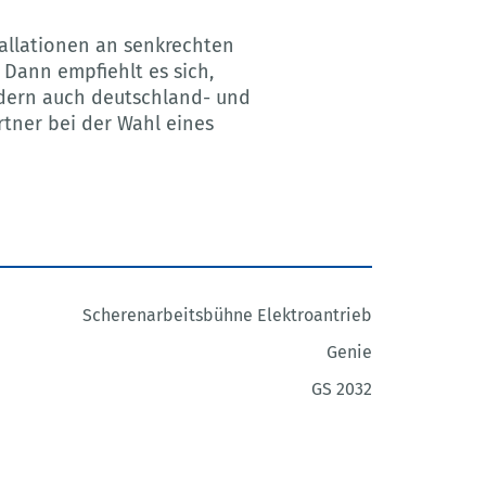
tallationen an senkrechten
 Dann empfiehlt es sich,
ndern auch deutschland- und
tner bei der Wahl eines
Scherenarbeitsbühne Elektroantrieb
Genie
GS 2032