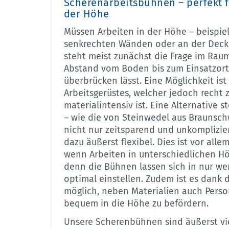
Scherenarbeitsbühnen – perfekt f
der Höhe
Müssen Arbeiten in der Höhe – beispie
senkrechten Wänden oder an der Decke
steht meist zunächst die Frage im Raum
Abstand vom Boden bis zum Einsatzort
überbrücken lässt. Eine Möglichkeit ist
Arbeitsgerüstes, welcher jedoch recht 
materialintensiv ist. Eine Alternative
– wie die von Steinwedel aus Braunschw
nicht nur zeitsparend und unkomplizie
dazu äußerst flexibel. Dies ist vor alle
wenn Arbeiten in unterschiedlichen Hö
denn die Bühnen lassen sich in nur w
optimal einstellen. Zudem ist es dank 
möglich, neben Materialien auch Perso
bequem in die Höhe zu befördern.
Unsere Scherenbühnen sind äußerst viel