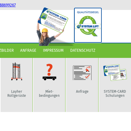
88699267
ZBILDER
ANFRAGE
IMPRESSUM
DATENSCHUTZ
Layher
Miet-
Anfrage
SYSTEM-CARD
Rollgerüste
bedingungen
Schulungen