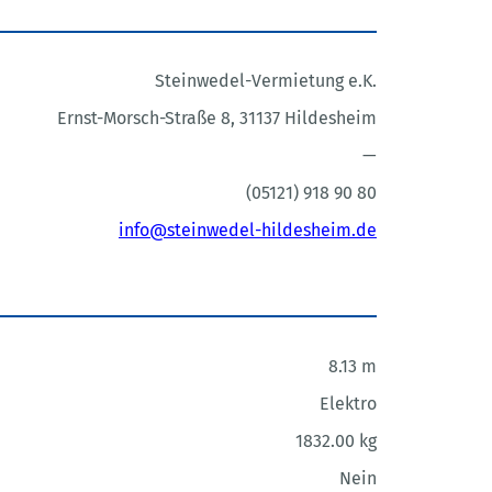
Steinwedel-Vermietung e.K.
Ernst-Morsch-Straße 8, 31137 Hildesheim
—
(05121) 918 90 80
info@steinwedel-hildesheim.de
8.13 m
Elektro
1832.00 kg
Nein