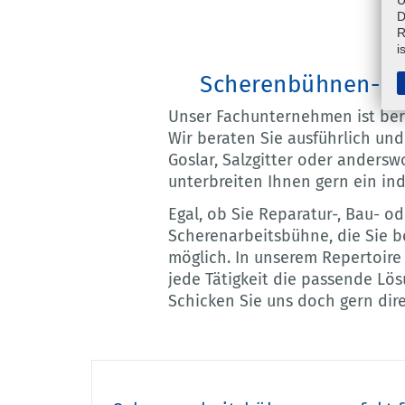
D
R
i
Scherenbühnen- u
Unser Fachunternehmen ist berei
Wir beraten Sie ausführlich un
Goslar, Salzgitter oder andersw
unterbreiten Ihnen gern ein ind
Egal, ob Sie Reparatur-, Bau- od
Scherenarbeitsbühne, die Sie b
möglich. In unserem Repertoire 
jede Tätigkeit die passende Lö
Schicken Sie uns doch gern dir