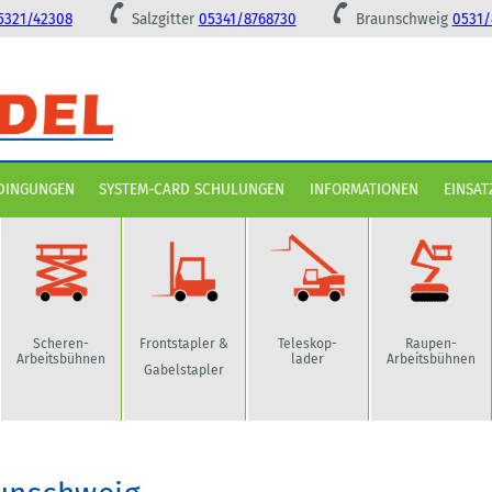
5321/42308
Salzgitter
05341/8768730
Braunschweig
0531/
DINGUNGEN
SYSTEM-CARD SCHULUNGEN
INFORMATIONEN
EINSAT
Scheren-
Frontstapler &
Teleskop-
Raupen-
Arbeitsbühnen
lader
Arbeitsbühnen
Gabelstapler