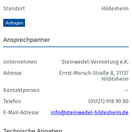
Standort
Hildesheim
Anfragen
Ansprechpartner
Unternehmen
Steinwedel-Vermietung e.K.
Adresse
Ernst-Morsch-Straße 8, 31137
Hildesheim
Kontaktperson
—
Telefon
(05121) 918 90 80
E-Mail-Adresse
info@steinwedel-hildesheim.de
Technische Angaben