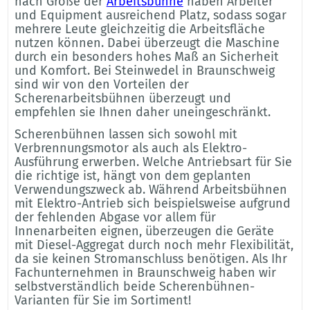
nach Größe der
Arbeitsbühne
haben Arbeiter
und Equipment ausreichend Platz, sodass sogar
mehrere Leute gleichzeitig die Arbeitsfläche
nutzen können. Dabei überzeugt die Maschine
durch ein besonders hohes Maß an Sicherheit
und Komfort. Bei Steinwedel in Braunschweig
sind wir von den Vorteilen der
Scherenarbeitsbühnen überzeugt und
empfehlen sie Ihnen daher uneingeschränkt.
Scherenbühnen lassen sich sowohl mit
Verbrennungsmotor als auch als Elektro-
Ausführung erwerben. Welche Antriebsart für Sie
die richtige ist, hängt von dem geplanten
Verwendungszweck ab. Während Arbeitsbühnen
mit Elektro-Antrieb sich beispielsweise aufgrund
der fehlenden Abgase vor allem für
Innenarbeiten eignen, überzeugen die Geräte
mit Diesel-Aggregat durch noch mehr Flexibilität,
da sie keinen Stromanschluss benötigen. Als Ihr
Fachunternehmen in Braunschweig haben wir
selbstverständlich beide Scherenbühnen-
Varianten für Sie im Sortiment!