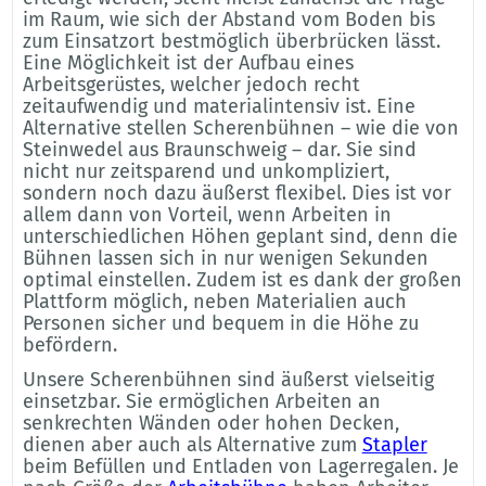
im Raum, wie sich der Abstand vom Boden bis
zum Einsatzort bestmöglich überbrücken lässt.
Eine Möglichkeit ist der Aufbau eines
Arbeitsgerüstes, welcher jedoch recht
zeitaufwendig und materialintensiv ist. Eine
Alternative stellen Scherenbühnen – wie die von
Steinwedel aus Braunschweig – dar. Sie sind
nicht nur zeitsparend und unkompliziert,
sondern noch dazu äußerst flexibel. Dies ist vor
allem dann von Vorteil, wenn Arbeiten in
unterschiedlichen Höhen geplant sind, denn die
Bühnen lassen sich in nur wenigen Sekunden
optimal einstellen. Zudem ist es dank der großen
Plattform möglich, neben Materialien auch
Personen sicher und bequem in die Höhe zu
befördern.
Unsere Scherenbühnen sind äußerst vielseitig
einsetzbar. Sie ermöglichen Arbeiten an
senkrechten Wänden oder hohen Decken,
dienen aber auch als Alternative zum
Stapler
beim Befüllen und Entladen von Lagerregalen. Je