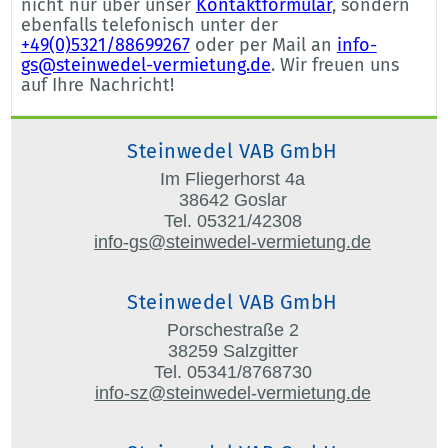
nicht nur über unser
Kontaktformular
, sondern
ebenfalls telefonisch unter der
+49(0)5321/88699267
oder per Mail an
info-
gs@steinwedel-vermietung.de
. Wir freuen uns
auf Ihre Nachricht!
Steinwedel VAB GmbH
Im Fliegerhorst 4a
38642 Goslar
Tel. 05321/42308
info-gs@steinwedel-vermietung.de
Steinwedel VAB GmbH
Porschestraße 2
38259 Salzgitter
Tel. 05341/8768730
info-sz@steinwedel-vermietung.de