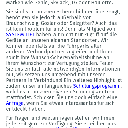
Marken wie Genie, Skyjack, JLG oder Haulotte.
Sie sind von unseren Scherenbühnen überzeugt,
benötigen sie jedoch außerhalb von
Braunschweig, Goslar oder Salzgitter? Auch das
ist kein Problem für uns! Denn als Mitglied von
SYSTEM LIFT
haben wir nicht nur Zugriff auf die
Geräte an unseren eigenen Standorten. Wir
können ebenfalls auf die Fuhrparks aller
anderen Verbundpartner zugreifen und Ihnen
somit Ihre Wunsch-Scherenarbeitsbühne an
Ihrem Wunschort zur Verfügung stellen. Teilen
Sie uns einfach alle notwendigen Informationen
mit, wir setzen uns umgehend mit unseren
Partnern in Verbindung! Ein weiteres Highlight ist
zudem unser umfangreiches
Schulungsprogramm
,
welches in unseren eigenen Schulungszentren
stattfindet. Schicken Sie uns doch einfach eine
Anfrage
, wenn Sie etwas Interessantes für sich
entdeckt haben.
Für Fragen und Mietanfragen stehen wir Ihnen
jederzeit gern zur Verfügung. Sie erreichen uns