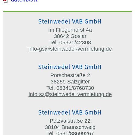
Steinwedel VAB GmbH
Im Fliegerhorst 4a
38642 Goslar
Tel. 05321/42308
info-gs@steinwedel-vermietung.de
Steinwedel VAB GmbH
Porschestraße 2
38259 Salzgitter
Tel. 05341/8768730
info-sz@steinwedel-vermietung.de
Steinwedel VAB GmbH
Petzvalstraße 22
38104 Braunschweig
Tel. 0531/88699267