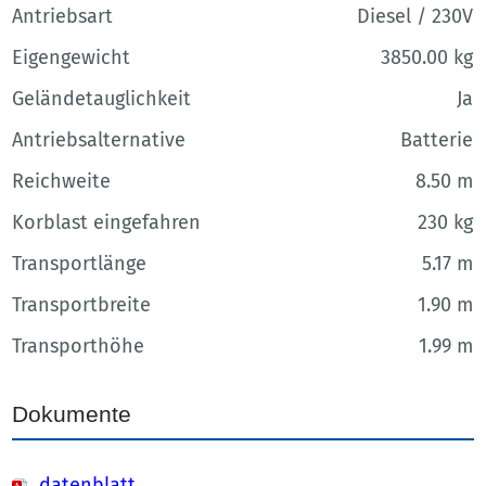
Antriebsart
Diesel / 230V
Eigengewicht
3850.00 kg
Geländetauglichkeit
Ja
Antriebsalternative
Batterie
Reichweite
8.50 m
Korblast eingefahren
230 kg
Transportlänge
5.17 m
Transportbreite
1.90 m
Transporthöhe
1.99 m
Dokumente
datenblatt