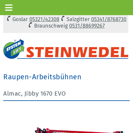
Goslar
05321/42308
Salzgitter
05341/8768730
Braunschweig
0531/88699267
Raupen-Arbeitsbühnen
Almac, Jibby 1670 EVO