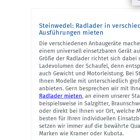
Steinwedel: Radlader in verschi
Ausführungen mieten
Die verschiedenen Anbaugeräte mache
einem universell einsetzbaren Gerät auf
Größe der Radlader richtet sich dabei
Ladevolumen der Schaufel, denn entsp
auch Gewicht und Motorleistung. Bei S
Ihnen Modelle mit unterschiedlich gr
anbieten. Gern besprechen wir mit Ihn
Radlader mieten
, an einem unserer St
beispielsweise in Salzgitter, Braunschw
oder direkt bei Ihnen vor Ort, welche 
besten für Ihren individuellen Einsatzb
setzen wir immer auf die bewährte Qua
Marken wie Kramer oder Kubota.