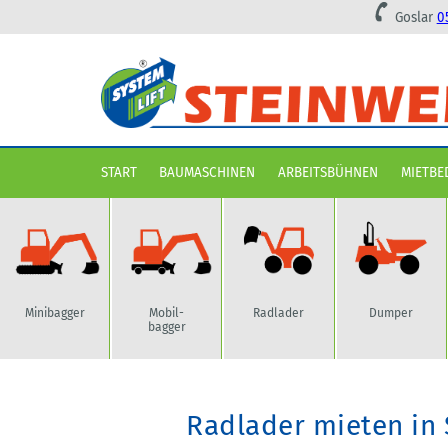
Goslar
0
Navigation überspringen
START
BAUMASCHINEN
ARBEITSBÜHNEN
MIETBE
Minibagger
Radlader
Dumper
Mobil-
bagger
Radlader mieten in 