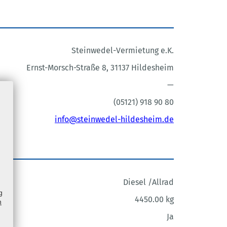
Steinwedel-Vermietung e.K.
Ernst-Morsch-Straße 8, 31137 Hildesheim
—
(05121) 918 90 80
info@steinwedel-hildesheim.de
Diesel /Allrad
g
4450.00 kg
n
Ja