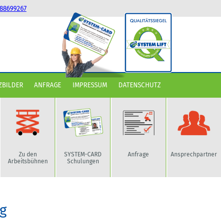
88699267
ZBILDER
ANFRAGE
IMPRESSUM
DATENSCHUTZ
Zu den
SYSTEM-CARD
Anfrage
Ansprechpartner
Arbeitsbühnen
Schulungen
ig