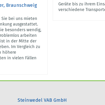
Geräte bis zu ihrem Ein
er, Braunschweig
verschiedene Transporte
 Sie bei uns mieten
nkung ausgestattet.
ie besonders wendig,
problemlos arbeiten
ist in der Mitte der
eben. Im Vergleich zu
h höhere
en in vielen Fällen
Steinwedel VAB GmbH