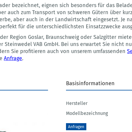
tlader bezeichnet, eignen sich besonders für das Bela
aber auch zum Transport von schweren Gütern über kur
erbe, aber auch in der Landwirtschaft eingesetzt. Je n
 perfekt für die unterschiedlichsten Einsatzzwecke ausg
der Region Goslar, Braunschweig oder Salzgitter miete
der Steinwedel VAB GmbH. Bei uns erwartet Sie nicht n
ndern Sie profitieren auch von unserem umfassenden
S
ne
Anfrage
.
Basisinformationen
Hersteller
Modellbezeichnung
Anfragen