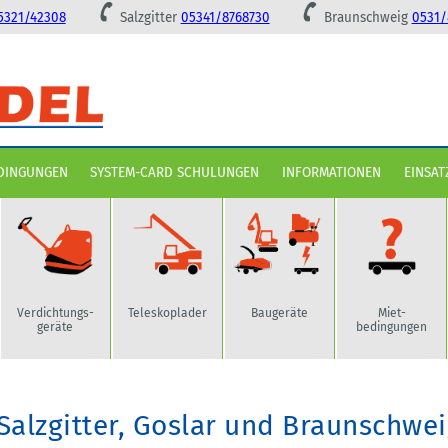
5321/42308
Salzgitter
05341/8768730
Braunschweig
0531/
DINGUNGEN
SYSTEM-CARD SCHULUNGEN
INFORMATIONEN
EINSAT
Verdichtungs-
Teleskoplader
Baugeräte
Miet-
geräte
bedingungen
Salzgitter, Goslar und Braunschwe