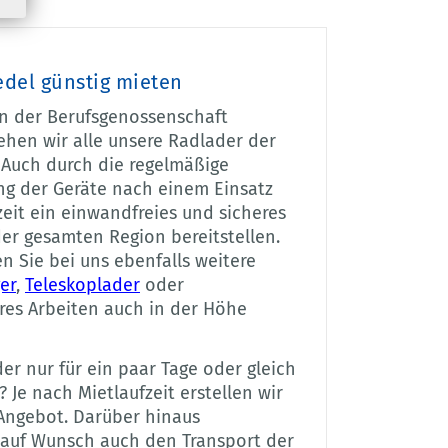
edel günstig mieten
en der Berufsgenossenschaft
ehen wir alle unsere Radlader der
 Auch durch die regelmäßige
g der Geräte nach einem Einsatz
eit ein einwandfreies und sicheres
der gesamten Region bereitstellen.
 Sie bei uns ebenfalls weitere
er
,
Teleskoplader
oder
res Arbeiten auch in der Höhe
r nur für ein paar Tage oder gleich
Je nach Mietlaufzeit erstellen wir
 Angebot. Darüber hinaus
 auf Wunsch auch den Transport der