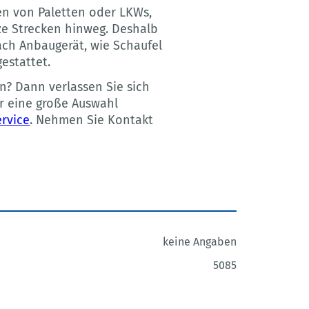
den von Paletten oder LKWs,
ze Strecken hinweg. Deshalb
ach Anbaugerät, wie Schaufel
estattet.
n? Dann verlassen Sie sich
ur eine große Auswahl
ervice
. Nehmen Sie Kontakt
keine Angaben
5085