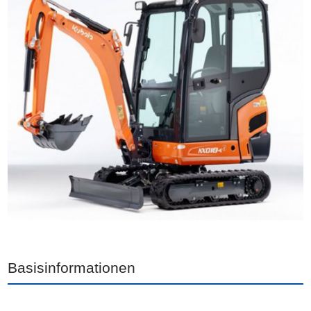
Basisinformationen