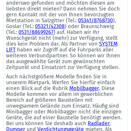
anderswo gefunden und möchten diesen am
liebsten direkt mieten? Dann nehmen Sie doch
gern Kontakt mit der von Ihnen bevorzugten
Mietstation in Salzgitter (Tel.:
05341/8768730
),
Goslar (Tel.:
05321/42308
) oder Braunschweig
(Tel.:
0531/88699267
) auf. Haben wir Ihr
Wunschgerät nicht (mehr) zur Verfügung, stellt
dies kein Problem dar. Als Partner von
SYSTEM
LIFT
haben wir Zugriff auf die Fuhrparks aller
weiteren Verbundpartner. So können wir Ihnen
das ausgewählte Gerät zum gewünschten
Zeitpunkt und Einsatzort zur Verfügung stellen.
Auch nächstgrößere Modelle finden Sie in
unserem Mietpark. Werfen Sie hierfür einfach
einen Blick auf die Rubrik
Mobilbagger
. Diese
Modelle kommen vor allem im gewerblichen
Bereich auf größeren Baustellen mit
unwegsamem Gelände zum Einsatz. Häufig sind
Minibagger oder Mobilbagger nicht die einzigen
Geräte, die auf einer Baustelle benötigt werden.
Bei uns können Sie deshalb auch
Radlader
,
Dumper
und
Verdichtungsgeräte
mieten. Als