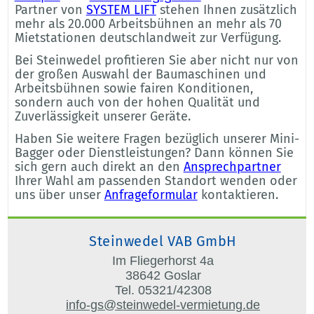
Partner von
SYSTEM LIFT
stehen Ihnen zusätzlich
mehr als 20.000 Arbeitsbühnen an mehr als 70
Mietstationen deutschlandweit zur Verfügung.
Bei Steinwedel profitieren Sie aber nicht nur von
der großen Auswahl der Baumaschinen und
Arbeitsbühnen sowie fairen Konditionen,
sondern auch von der hohen Qualität und
Zuverlässigkeit unserer Geräte.
Haben Sie weitere Fragen bezüglich unserer Mini-
Bagger oder Dienstleistungen? Dann können Sie
sich gern auch direkt an den
Ansprechpartner
Ihrer Wahl am passenden Standort wenden oder
uns über unser
Anfrageformular
kontaktieren.
Steinwedel VAB GmbH
Im Fliegerhorst 4a
38642 Goslar
Tel. 05321/42308
info-gs@steinwedel-vermietung.de