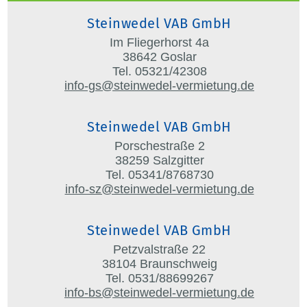
Steinwedel VAB GmbH
Im Fliegerhorst 4a
38642 Goslar
Tel. 05321/42308
info-gs@steinwedel-vermietung.de
Steinwedel VAB GmbH
Porschestraße 2
38259 Salzgitter
Tel. 05341/8768730
info-sz@steinwedel-vermietung.de
Steinwedel VAB GmbH
Petzvalstraße 22
38104 Braunschweig
Tel. 0531/88699267
info-bs@steinwedel-vermietung.de