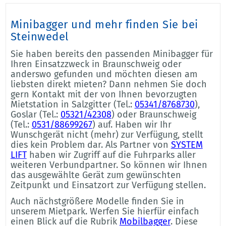
Minibagger und mehr finden Sie bei
Steinwedel
Sie haben bereits den passenden Minibagger für
Ihren Einsatzzweck in Braunschweig oder
anderswo gefunden und möchten diesen am
liebsten direkt mieten? Dann nehmen Sie doch
gern Kontakt mit der von Ihnen bevorzugten
Mietstation in Salzgitter (Tel.:
05341/8768730
),
Goslar (Tel.:
05321/42308
) oder Braunschweig
(Tel.:
0531/88699267
) auf. Haben wir Ihr
Wunschgerät nicht (mehr) zur Verfügung, stellt
dies kein Problem dar. Als Partner von
SYSTEM
LIFT
haben wir Zugriff auf die Fuhrparks aller
weiteren Verbundpartner. So können wir Ihnen
das ausgewählte Gerät zum gewünschten
Zeitpunkt und Einsatzort zur Verfügung stellen.
Auch nächstgrößere Modelle finden Sie in
unserem Mietpark. Werfen Sie hierfür einfach
einen Blick auf die Rubrik
Mobilbagger
. Diese