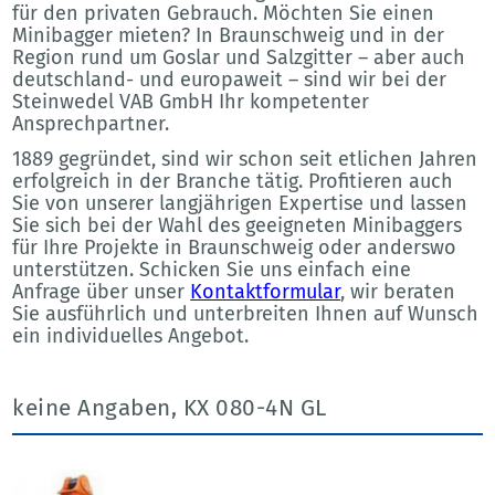
für den privaten Gebrauch. Möchten Sie einen
Minibagger mieten? In Braunschweig und in der
Region rund um Goslar und Salzgitter – aber auch
deutschland- und europaweit – sind wir bei der
Steinwedel VAB GmbH Ihr kompetenter
Ansprechpartner.
1889 gegründet, sind wir schon seit etlichen Jahren
erfolgreich in der Branche tätig. Profitieren auch
Sie von unserer langjährigen Expertise und lassen
Sie sich bei der Wahl des geeigneten Minibaggers
für Ihre Projekte in Braunschweig oder anderswo
unterstützen. Schicken Sie uns einfach eine
Anfrage über unser
Kontaktformular
, wir beraten
Sie ausführlich und unterbreiten Ihnen auf Wunsch
ein individuelles Angebot.
keine Angaben, KX 080-4N GL