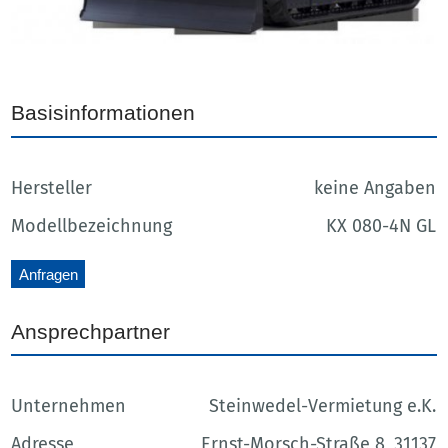
Basisinformationen
Hersteller
keine Angaben
Modellbezeichnung
KX 080-4N GL
Anfragen
Ansprechpartner
Unternehmen
Steinwedel-Vermietung e.K.
Adresse
Ernst-Morsch-Straße 8, 31137