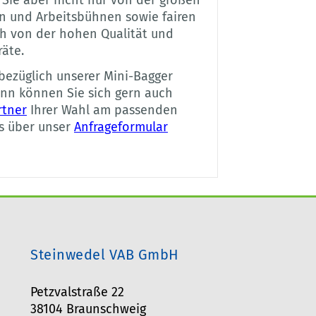
n Sie aber nicht nur von der großen
 und Arbeitsbühnen sowie fairen
h von der hohen Qualität und
räte.
bezüglich unserer Mini-Bagger
ann können Sie sich gern auch
rtner
Ihrer Wahl am passenden
s über unser
Anfrageformular
Steinwedel VAB GmbH
Petzvalstraße 22
38104 Braunschweig