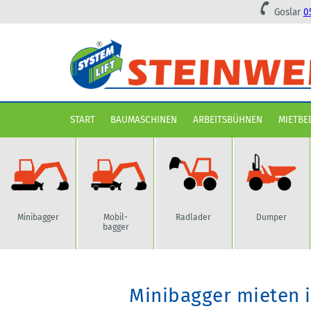
Goslar
0
Navigation überspringen
START
BAUMASCHINEN
ARBEITSBÜHNEN
MIETBE
Minibagger
Radlader
Dumper
Mobil-
bagger
Minibagger mieten i