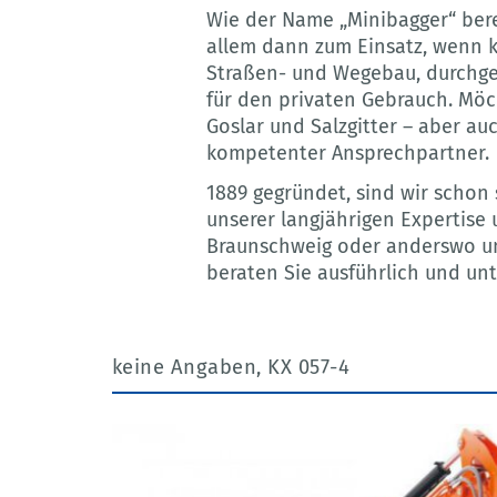
Wie der Name „Minibagger“ ber
allem dann zum Einsatz, wenn k
Straßen- und Wegebau, durchgef
für den privaten Gebrauch. Möc
Goslar und Salzgitter – aber a
kompetenter Ansprechpartner.
1889 gegründet, sind wir schon s
unserer langjährigen Expertise 
Braunschweig oder anderswo unt
beraten Sie ausführlich und un
keine Angaben, KX 057-4