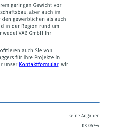
hrem geringen Gewicht vor
dschaftsbau, aber auch im
r den gewerblichen als auch
nd in der Region rund um
einwedel VAB GmbH Ihr
rofitieren auch Sie von
ggers für Ihre Projekte in
er unser
Kontaktformular
, wir
.
keine Angaben
KX 057-4