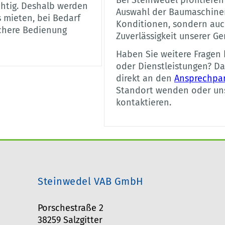
Bei Steinwedel profitiere
chtig. Deshalb werden
Auswahl der Baumaschinen
s mieten, bei Bedarf
Konditionen, sondern auc
ichere Bedienung
Zuverlässigkeit unserer Ge
Haben Sie weitere Fragen 
oder Dienstleistungen? D
direkt an den
Ansprechpa
Standort wenden oder un
kontaktieren.
Steinwedel VAB GmbH
Porschestraße 2
38259 Salzgitter