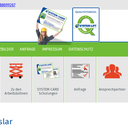
88699267
ZBILDER
ANFRAGE
IMPRESSUM
DATENSCHUTZ
Zu den
SYSTEM-CARD
Anfrage
Ansprechpartner
Arbeitsbühnen
Schulungen
slar