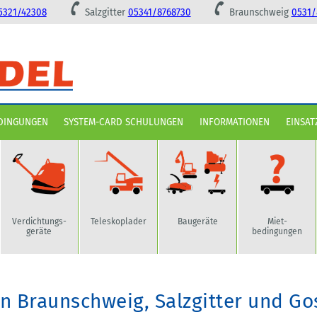
5321/42308
Salzgitter
05341/8768730
Braunschweig
0531/
DINGUNGEN
SYSTEM-CARD SCHULUNGEN
INFORMATIONEN
EINSAT
Verdichtungs-
Teleskoplader
Baugeräte
Miet-
geräte
bedingungen
n Braunschweig, Salzgitter und Go