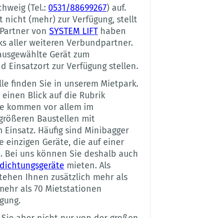
hweig (Tel.:
0531/88699267
) auf.
nicht (mehr) zur Verfügung, stellt
s Partner von
SYSTEM LIFT
haben
rks aller weiteren Verbundpartner.
ausgewählte Gerät zum
 Einsatzort zur Verfügung stellen.
e finden Sie in unserem Mietpark.
 einen Blick auf die Rubrik
le kommen vor allem im
größeren Baustellen mit
insatz. Häufig sind Minibagger
 einzigen Geräte, die auf einer
. Bei uns können Sie deshalb auch
dichtungsgeräte
mieten. Als
tehen Ihnen zusätzlich mehr als
mehr als 70 Mietstationen
gung.