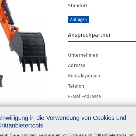
Standort
Anfragen
Ansprechpartner
Unternehmen
Adresse
Kontaktperson
Telefon
E-Mail-Adresse
Technische Angaben
Einwilligung in die Verwendung von Cookies und
rittanbietertools
Eigengewicht
enn Sie einwilligen, verwenden wir Cookies und Drittanbietertools, um