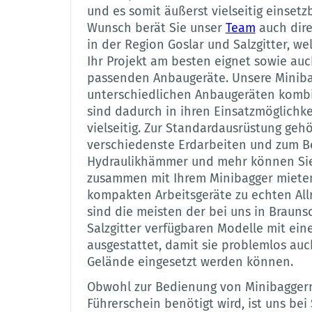
und es somit äußerst vielseitig einset
Wunsch berät Sie unser
Team
auch dire
in der Region Goslar und Salzgitter, we
Ihr Projekt am besten eignet sowie auc
passenden Anbaugeräte. Unsere Minib
unterschiedlichen Anbaugeräten komb
sind dadurch in ihren Einsatzmöglichk
vielseitig. Zur Standardausrüstung gehör
verschiedenste Erdarbeiten und zum B
Hydraulikhämmer und mehr können Sie
zusammen mit Ihrem Minibagger mieten
kompakten Arbeitsgeräte zu echten Allr
sind die meisten der bei uns in Brauns
Salzgitter verfügbaren Modelle mit e
ausgestattet, damit sie problemlos a
Gelände eingesetzt werden können.
Obwohl zur Bedienung von Minibaggern 
Führerschein benötigt wird, ist uns bei