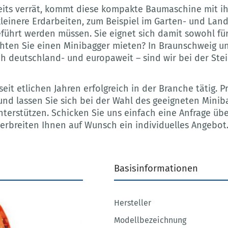
eits verrät, kommt diese kompakte Baumaschine mit i
leinere Erdarbeiten, zum Beispiel im Garten- und Lan
ührt werden müssen. Sie eignet sich damit sowohl fü
hten Sie einen Minibagger mieten? In Braunschweig u
uch deutschland- und europaweit – sind wir bei der St
eit etlichen Jahren erfolgreich in der Branche tätig. P
und lassen Sie sich bei der Wahl des geeigneten Miniba
erstützen. Schicken Sie uns einfach eine Anfrage üb
terbreiten Ihnen auf Wunsch ein individuelles Angebot
Basisinformationen
Hersteller
Modellbezeichnung