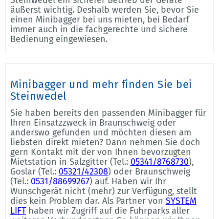
äußerst wichtig. Deshalb werden Sie, bevor Sie
einen Minibagger bei uns mieten, bei Bedarf
immer auch in die fachgerechte und sichere
Bedienung eingewiesen.
Minibagger und mehr finden Sie bei
Steinwedel
Sie haben bereits den passenden Minibagger für
Ihren Einsatzzweck in Braunschweig oder
anderswo gefunden und möchten diesen am
liebsten direkt mieten? Dann nehmen Sie doch
gern Kontakt mit der von Ihnen bevorzugten
Mietstation in Salzgitter (Tel.:
05341/8768730
),
Goslar (Tel.:
05321/42308
) oder Braunschweig
(Tel.:
0531/88699267
) auf. Haben wir Ihr
Wunschgerät nicht (mehr) zur Verfügung, stellt
dies kein Problem dar. Als Partner von
SYSTEM
LIFT
haben wir Zugriff auf die Fuhrparks aller