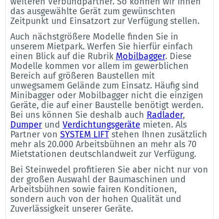
weiteren Verbundpartner. So können wir Ihnen
das ausgewählte Gerät zum gewünschten
Zeitpunkt und Einsatzort zur Verfügung stellen.
Auch nächstgrößere Modelle finden Sie in
unserem Mietpark. Werfen Sie hierfür einfach
einen Blick auf die Rubrik
Mobilbagger
. Diese
Modelle kommen vor allem im gewerblichen
Bereich auf größeren Baustellen mit
unwegsamem Gelände zum Einsatz. Häufig sind
Minibagger oder Mobilbagger nicht die einzigen
Geräte, die auf einer Baustelle benötigt werden.
Bei uns können Sie deshalb auch
Radlader
,
Dumper
und
Verdichtungsgeräte
mieten. Als
Partner von
SYSTEM LIFT
stehen Ihnen zusätzlich
mehr als 20.000 Arbeitsbühnen an mehr als 70
Mietstationen deutschlandweit zur Verfügung.
Bei Steinwedel profitieren Sie aber nicht nur von
der großen Auswahl der Baumaschinen und
Arbeitsbühnen sowie fairen Konditionen,
sondern auch von der hohen Qualität und
Zuverlässigkeit unserer Geräte.