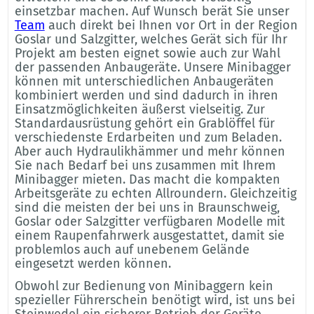
einsetzbar machen. Auf Wunsch berät Sie unser
Team
auch direkt bei Ihnen vor Ort in der Region
Goslar und Salzgitter, welches Gerät sich für Ihr
Projekt am besten eignet sowie auch zur Wahl
der passenden Anbaugeräte. Unsere Minibagger
können mit unterschiedlichen Anbaugeräten
kombiniert werden und sind dadurch in ihren
Einsatzmöglichkeiten äußerst vielseitig. Zur
Standardausrüstung gehört ein Grablöffel für
verschiedenste Erdarbeiten und zum Beladen.
Aber auch Hydraulikhämmer und mehr können
Sie nach Bedarf bei uns zusammen mit Ihrem
Minibagger mieten. Das macht die kompakten
Arbeitsgeräte zu echten Allroundern. Gleichzeitig
sind die meisten der bei uns in Braunschweig,
Goslar oder Salzgitter verfügbaren Modelle mit
einem Raupenfahrwerk ausgestattet, damit sie
problemlos auch auf unebenem Gelände
eingesetzt werden können.
Obwohl zur Bedienung von Minibaggern kein
spezieller Führerschein benötigt wird, ist uns bei
Steinwedel ein sicherer Betrieb der Geräte