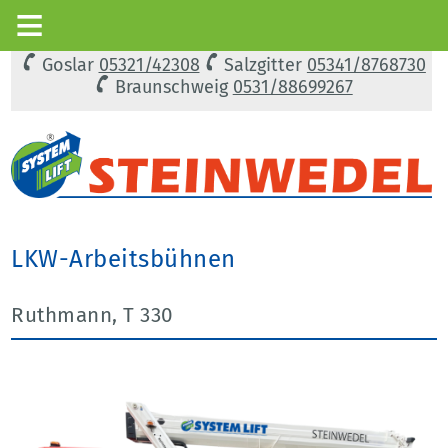
Goslar
05321/42308
Salzgitter
05341/8768730
Braunschweig
0531/88699267
LKW-Arbeitsbühnen
Ruthmann, T 330