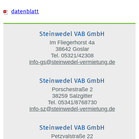
datenblatt
Steinwedel VAB GmbH
Im Fliegerhorst 4a
38642 Goslar
Tel. 05321/42308
info-gs@steinwedel-vermietung.de
Steinwedel VAB GmbH
Porschestraße 2
38259 Salzgitter
Tel. 05341/8768730
info-sz@steinwedel-vermietung.de
Steinwedel VAB GmbH
Petzvalstraße 22