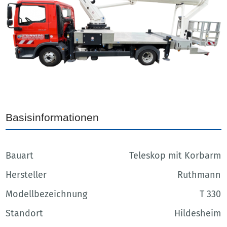
Basisinformationen
Bauart
Teleskop mit Korbarm
Hersteller
Ruthmann
Modellbezeichnung
T 330
Standort
Hildesheim