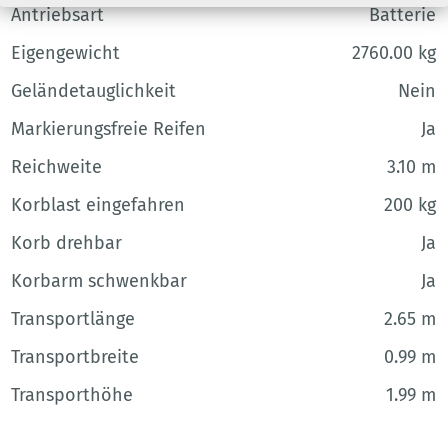
Antriebsart
Batterie
Eigengewicht
2760.00 kg
Geländetauglichkeit
Nein
Markierungsfreie Reifen
Ja
Reichweite
3.10 m
Korblast eingefahren
200 kg
Korb drehbar
Ja
Korbarm schwenkbar
Ja
Transportlänge
2.65 m
Transportbreite
0.99 m
Transporthöhe
1.99 m