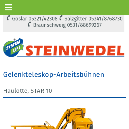
Goslar
05321/42308
Salzgitter
05341/8768730
Braunschweig
0531/88699267
Gelenkteleskop-Arbeitsbühnen
Haulotte, STAR 10