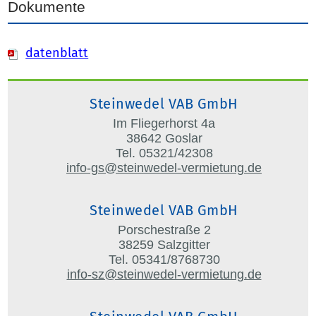
Dokumente
datenblatt
Steinwedel VAB GmbH
Im Fliegerhorst 4a
38642 Goslar
Tel. 05321/42308
info-gs@steinwedel-vermietung.de
Steinwedel VAB GmbH
Porschestraße 2
38259 Salzgitter
Tel. 05341/8768730
info-sz@steinwedel-vermietung.de