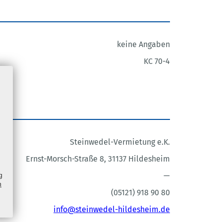
keine Angaben
KC 70-4
Steinwedel-Vermietung e.K.
Ernst-Morsch-Straße 8, 31137 Hildesheim
g
—
n
(05121) 918 90 80
info@steinwedel-hildesheim.de