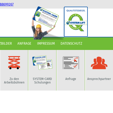
88699267
ZBILDER
ANFRAGE
IMPRESSUM
DATENSCHUTZ
Zu den
SYSTEM-CARD
Anfrage
Ansprechpartner
Arbeitsbühnen
Schulungen