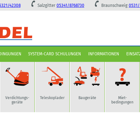
5321/42308
Salzgitter
05341/8768730
Braunschweig
0531/
DINGUNGEN
SYSTEM-CARD SCHULUNGEN
INFORMATIONEN
EINSAT
Verdichtungs-
Teleskoplader
Baugeräte
Miet-
geräte
bedingungen