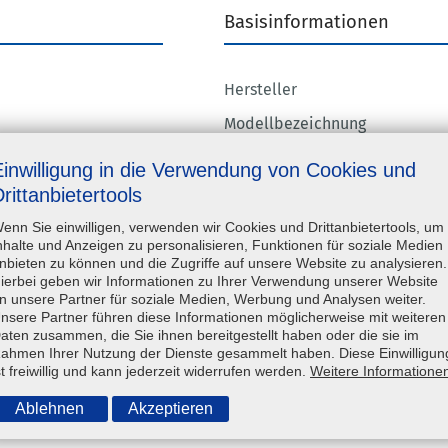
Basisinformationen
Hersteller
Modellbezeichnung
Einwilligung in die Verwendung von Cookies und
Anfragen
rittanbietertools
Ansprechpartner
enn Sie einwilligen, verwenden wir Cookies und Drittanbietertools, um
nhalte und Anzeigen zu personalisieren, Funktionen für soziale Medien
nbieten zu können und die Zugriffe auf unsere Website zu analysieren.
ierbei geben wir Informationen zu Ihrer Verwendung unserer Website
Unternehmen
n unsere Partner für soziale Medien, Werbung und Analysen weiter.
nsere Partner führen diese Informationen möglicherweise mit weiteren
Adresse
aten zusammen, die Sie ihnen bereitgestellt haben oder die sie im
ahmen Ihrer Nutzung der Dienste gesammelt haben. Diese Einwilligun
Kontaktperson
st freiwillig und kann jederzeit widerrufen werden.
Weitere Informatione
Telefon
Ablehnen
Akzeptieren
E-Mail-Adresse